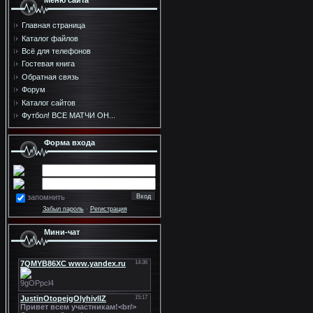
Меню сайта
Главная страница
Каталог файлов
Всё для телефонов
Гостевая книга
Обратная связь
Форум
Каталог сайтов
Футбол! ВСЕ МАТЧИ ОН...
Форма входа
запомнить
Забыл пароль
·
Регистрация
Мини-чат