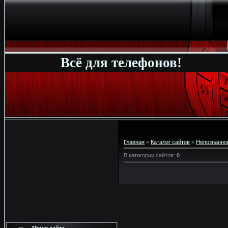
Всё для телефонов!
Главная
»
Каталог сайтов
»
Непознанно
В категории сайтов
:
0