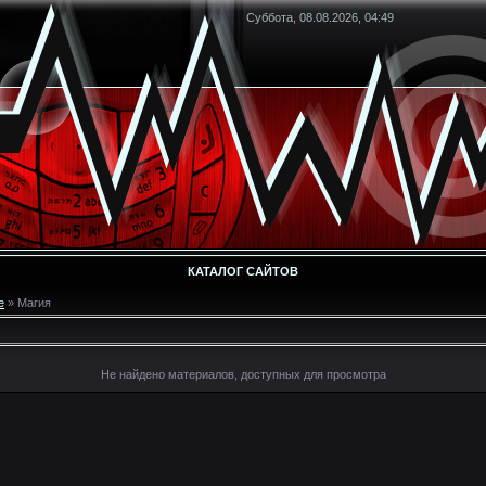
Суббота, 08.08.2026, 04:49
КАТАЛОГ САЙТОВ
е
» Магия
Не найдено материалов, доступных для просмотра