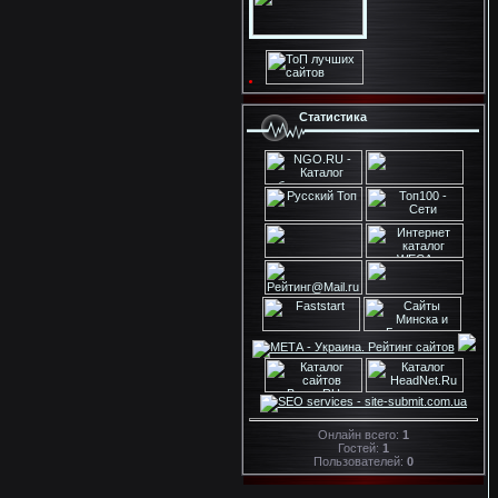
Статистика
Онлайн всего:
1
Гостей:
1
Пользователей:
0