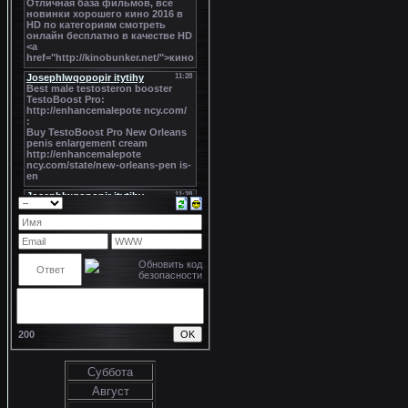
200
Суббота
Август