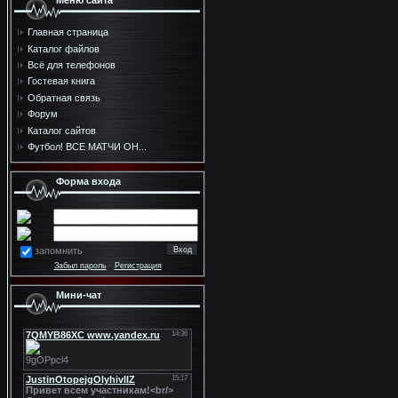
Меню сайта
Главная страница
Каталог файлов
Всё для телефонов
Гостевая книга
Обратная связь
Форум
Каталог сайтов
Футбол! ВСЕ МАТЧИ ОН...
Форма входа
запомнить
Забыл пароль
·
Регистрация
Мини-чат