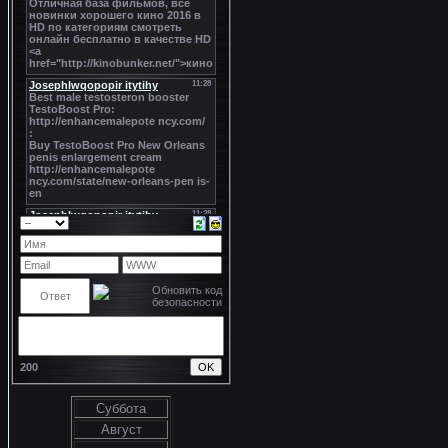
200
Суббота
Август