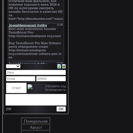
200
Понедельник
Август