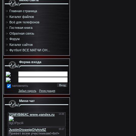
Меню сайта
Главная страница
Каталог файлов
Всё для телефонов
Гостевая книга
Обратная связь
Форум
Каталог сайтов
Футбол! ВСЕ МАТЧИ ОН...
Форма входа
запомнить
Забыл пароль
·
Регистрация
Мини-чат