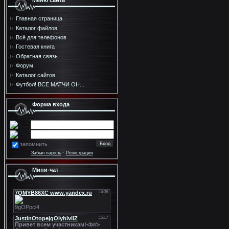
Меню сайта
Главная страница
Каталог файлов
Всё для телефонов
Гостевая книга
Обратная связь
Форум
Каталог сайтов
Футбол! ВСЕ МАТЧИ ОН...
Форма входа
запомнить
Забыл пароль
·
Регистрация
Мини-чат