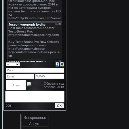
200
Воскресенье
Август