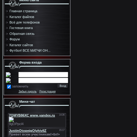
Меню сайта
Главная страница
Каталог файлов
Всё для телефонов
Гостевая книга
Обратная связь
Форум
Каталог сайтов
Футбол! ВСЕ МАТЧИ ОН...
Форма входа
запомнить
Забыл пароль
·
Регистрация
Мини-чат