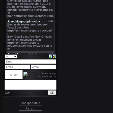
200
Воскресенье
Август