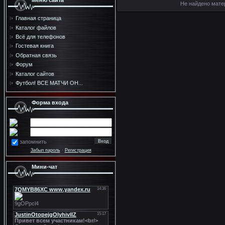
Меню сайта
Не найдено мате
Главная страница
Каталог файлов
Всё для телефонов
Гостевая книга
Обратная связь
Форум
Каталог сайтов
Футбол! ВСЕ МАТЧИ ОН...
Форма входа
запомнить
Забыл пароль
·
Регистрация
Мини-чат