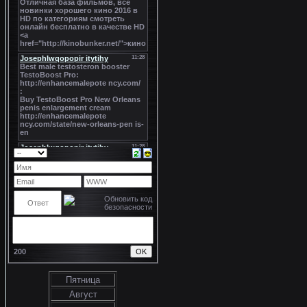
200
Пятница
Август