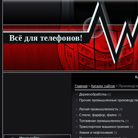
Всё для телефонов!
К
Главная
»
Каталог сайтов
» Производст
Деревообработка
[0]
Прочие промышленные производств
Легкая промышленность
[0]
Стекло, фарфор, фаянс
[0]
Топливная промышленность
[0]
Транспортное машиностроение
[0]
Химия и нефтехимия
[0]