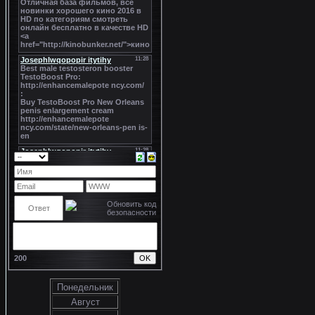
200
Понедельник
Август