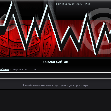
Пятница, 07.08.2026, 14:08
КАТАЛОГ САЙТОВ
работок
» Кадровые агентства
Не найдено материалов, доступных для просмотра