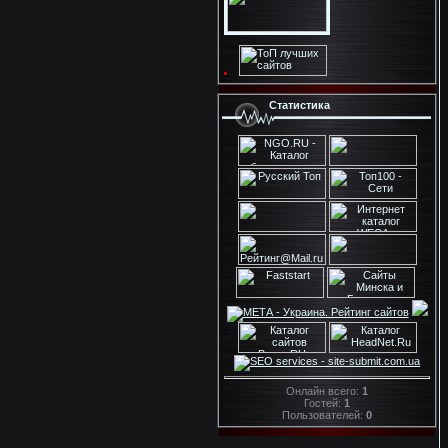
Статистика
Онлайн всего:
1
Гостей:
1
Пользователей:
0