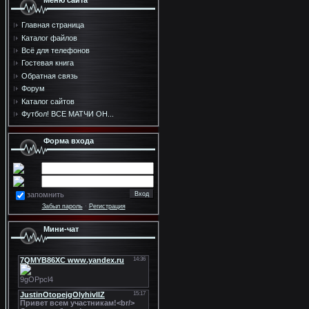
Меню сайта
Главная страница
Каталог файлов
Всё для телефонов
Гостевая книга
Обратная связь
Форум
Каталог сайтов
Футбол! ВСЕ МАТЧИ ОН...
Форма входа
запомнить
Забыл пароль
·
Регистрация
Мини-чат