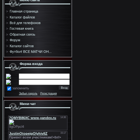
Меню сайта
Главная страница
Каталог файлов
Всё для телефонов
Гостевая книга
Обратная связь
Форум
Каталог сайтов
Футбол! ВСЕ МАТЧИ ОН...
Форма входа
запомнить
Забыл пароль
·
Регистрация
Мини-чат