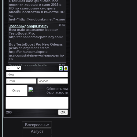
200
Воскресенье
Август