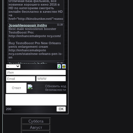
200
Суббота
Август