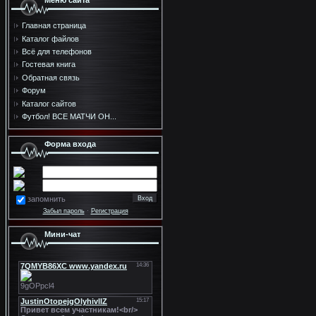
Меню сайта
Главная страница
Каталог файлов
Всё для телефонов
Гостевая книга
Обратная связь
Форум
Каталог сайтов
Футбол! ВСЕ МАТЧИ ОН...
Форма входа
запомнить
Забыл пароль
·
Регистрация
Мини-чат