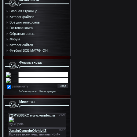
Меню сайта
Главная страница
Каталог файлов
Всё для телефонов
Гостевая книга
Обратная связь
Форум
Каталог сайтов
Футбол! ВСЕ МАТЧИ ОН...
Форма входа
запомнить
Забыл пароль
·
Регистрация
Мини-чат