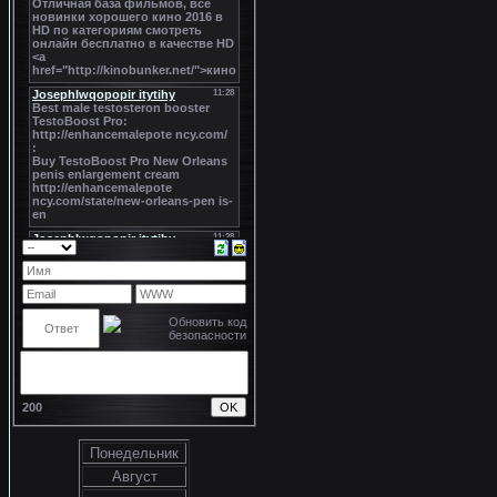
200
Понедельник
Август