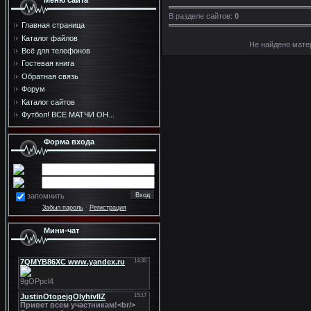
Меню сайта
В разделе сайтов
:
0
Главная страница
Каталог файлов
Не найдено мате
Всё для телефонов
Гостевая книга
Обратная связь
Форум
Каталог сайтов
Футбол! ВСЕ МАТЧИ ОН...
Форма входа
запомнить
Забыл пароль
·
Регистрация
Мини-чат