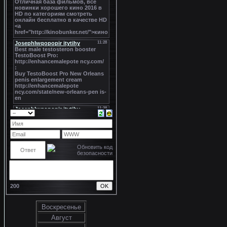
200
Воскресенье
Август