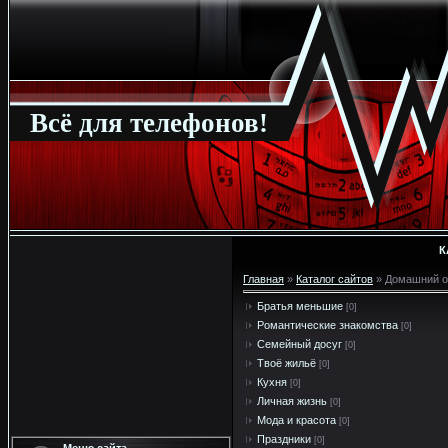
Всё для телефонов!
К
Главная
»
Каталог сайтов
» Домашний о
Братья меньшие
[0]
Романтические знакомства
[0]
Семейный досуг
[0]
Твоё жильё
[0]
Кухня
[0]
Личная жизнь
[0]
Мода и красота
[0]
Праздники
[0]