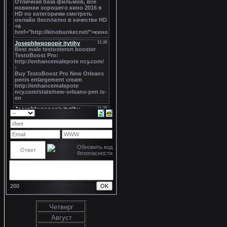
200
Четверг
Август