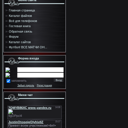
Меню сайта
Главная страница
Каталог файлов
Всё для телефонов
Гостевая книга
Обратная связь
Форум
Каталог сайтов
Футбол! ВСЕ МАТЧИ ОН...
Форма входа
запомнить
Забыл пароль
·
Регистрация
Мини-чат