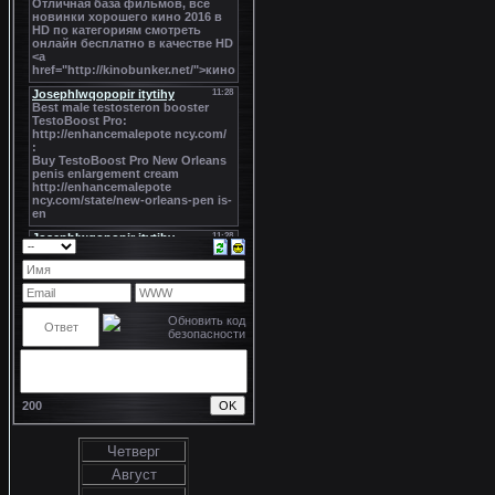
200
Четверг
Август