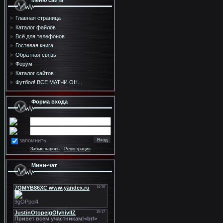
Меню сайта
Главная страница
Каталог файлов
Всё для телефонов
Гостевая книга
Обратная связь
Форум
Каталог сайтов
Футбол! ВСЕ МАТЧИ ОН...
Форма входа
запомнить
Забыл пароль
·
Регистрация
Мини-чат