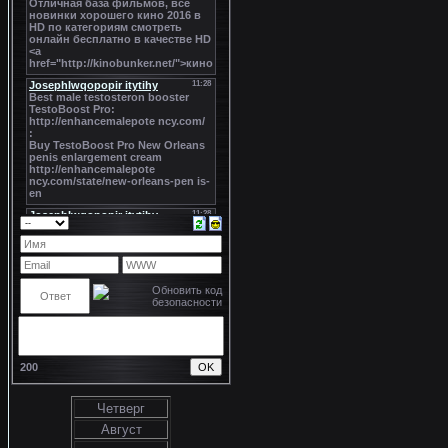
200
Четверг
Август