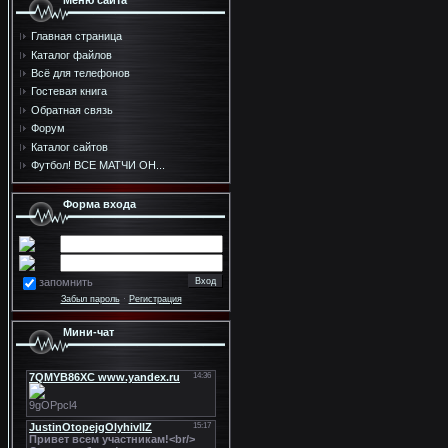
Меню сайта
Главная страница
Каталог файлов
Всё для телефонов
Гостевая книга
Обратная связь
Форум
Каталог сайтов
Футбол! ВСЕ МАТЧИ ОН...
Форма входа
запомнить
Забыл пароль
·
Регистрация
Мини-чат