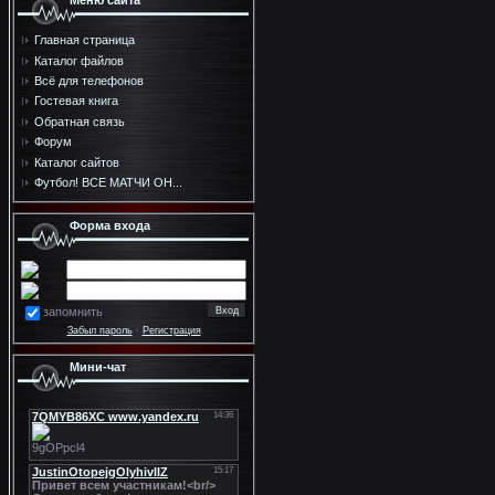
Меню сайта
Главная страница
Каталог файлов
Всё для телефонов
Гостевая книга
Обратная связь
Форум
Каталог сайтов
Футбол! ВСЕ МАТЧИ ОН...
Форма входа
запомнить
Забыл пароль
·
Регистрация
Мини-чат