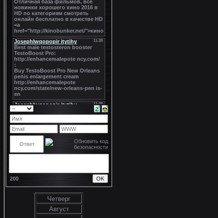
200
Четверг
Август