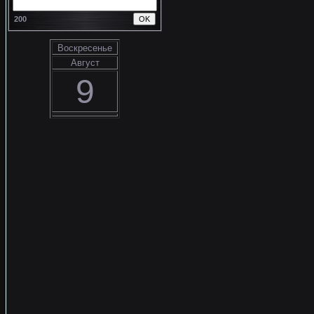
200
Воскресенье
Август
9