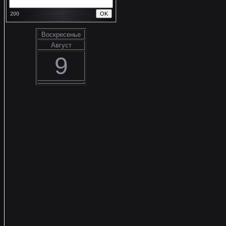
200
Воскресенье
Август
9