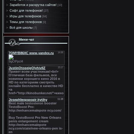
Заработок и раскрутка сайтов!
[10]
Софт для телефонов!
[27]
Игры для телефонов
[84]
Темы для телефонов
[0]
Всё для школы
[7]
Мини-чат