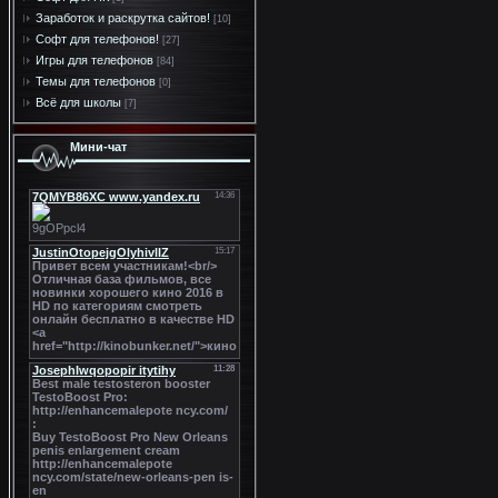
Заработок и раскрутка сайтов!
[10]
Софт для телефонов!
[27]
Игры для телефонов
[84]
Темы для телефонов
[0]
Всё для школы
[7]
Мини-чат