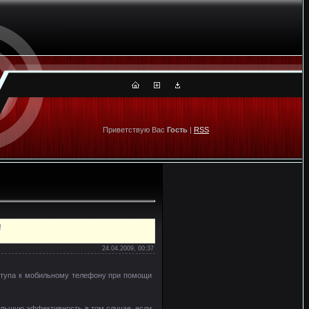
Приветствую Вас
Гость
|
RSS
!
24.04.2009, 00:37
оступа к мобильному телефону при помощи
большую эффективность в том случае, если