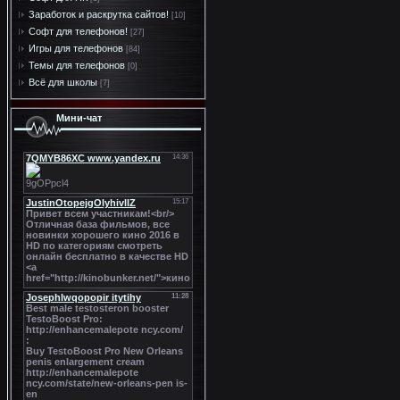
Заработок и раскрутка сайтов!
[10]
Софт для телефонов!
[27]
Игры для телефонов
[84]
Темы для телефонов
[0]
Всё для школы
[7]
Мини-чат