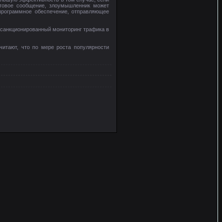
стовое сообщение, злоумышленник может
 программное обеспечение, отправляющее
 несанкционированный мониторинг трафика в
считают, что по мере роста популярности