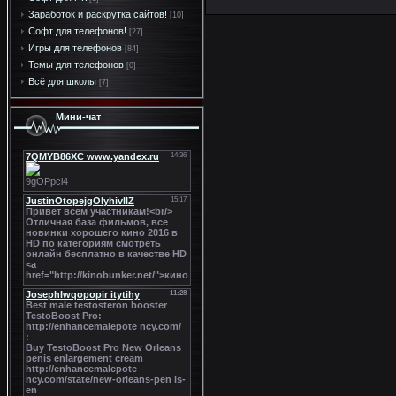
Заработок и раскрутка сайтов!
[10]
Софт для телефонов!
[27]
Игры для телефонов
[84]
Темы для телефонов
[0]
Всё для школы
[7]
Мини-чат