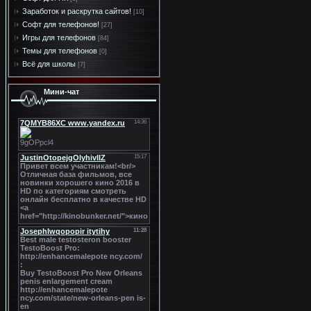
Заработок и раскрутка сайтов!
[10]
Софт для телефонов!
[27]
Игры для телефонов
[84]
Темы для телефонов
[0]
Всё для школы
[7]
Мини-чат