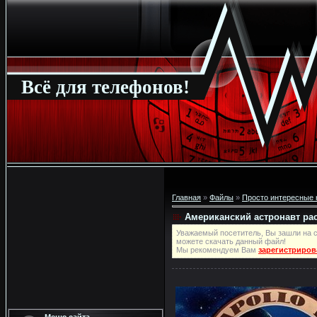
Всё для телефонов!
Главная
»
Файлы
»
Просто интересные 
Американский астронавт рас
Уважаемый посетитель, Вы зашли на с
можете скачать данный файл!
Мы рекомендуем Вам
зарегистриров