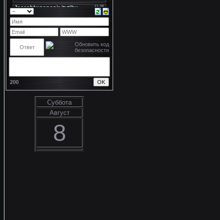
200
Суббота
Август
8