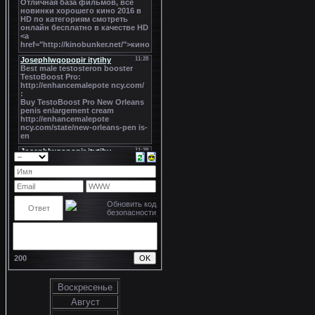
200
Воскресенье
Август