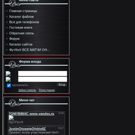
Меню сайта
Главная страница
Каталог файлов
Всё для телефонов
Гостевая книга
Обратная связь
Форум
Каталог сайтов
Футбол! ВСЕ МАТЧИ ОН...
Форма входа
запомнить
Забыл пароль
·
Регистрация
Мини-чат