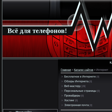
Всё для телефонов!
К
Главная
»
Каталог сайтов
» Интернет
Бесплатное в Интернете
[0]
Обзоры Интернета
[0]
Веб-мастеру
[29]
Персональные страницы
[0]
Провайдеры
[0]
Хостинг
[0]
Электронная почта
[0]