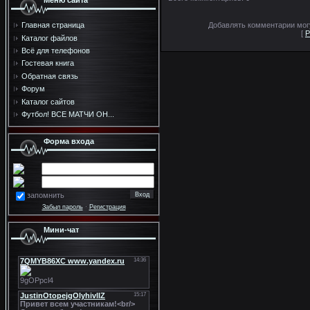
Меню сайта
Добавлять комментарии могу
Главная страница
[
Р
Каталог файлов
Всё для телефонов
Гостевая книга
Обратная связь
Форум
Каталог сайтов
Футбол! ВСЕ МАТЧИ ОН...
Форма входа
запомнить
Забыл пароль
·
Регистрация
Мини-чат