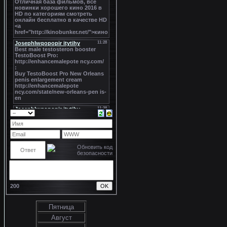
200
Пятница
Август