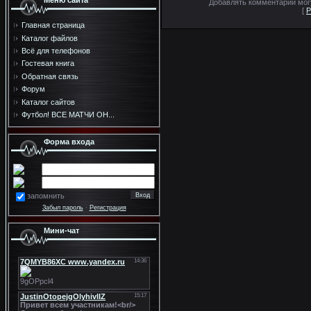
Меню сайта
Добавлять комментарии могу
[
Р
Главная страница
Каталог файлов
Всё для телефонов
Гостевая книга
Обратная связь
Форум
Каталог сайтов
Футбол! ВСЕ МАТЧИ ОН...
Форма входа
запомнить
Забыл пароль
·
Регистрация
Мини-чат