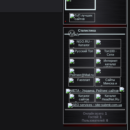
Статистика
Онлайн всего:
1
Гостей:
1
Пользователей:
0