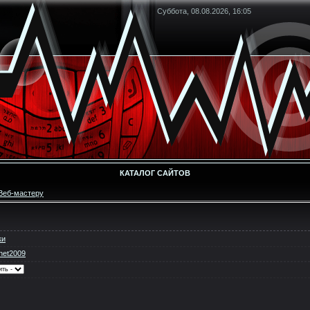
Суббота, 08.08.2026, 16:05
КАТАЛОГ САЙТОВ
Веб-мастеру
ки
net2009