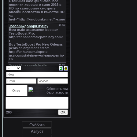
200
Суббота
Август