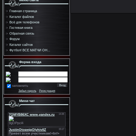
Меню сайта
Главная страница
Каталог файлов
Всё для телефонов
Гостевая книга
Обратная связь
Форум
Каталог сайтов
Футбол! ВСЕ МАТЧИ ОН...
Форма входа
запомнить
Забыл пароль
·
Регистрация
Мини-чат