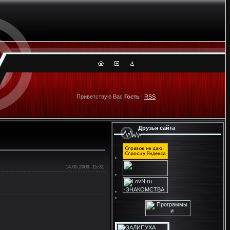
Приветствую Вас
Гость
|
RSS
Друзья сайта
14.05.2009, 15:31