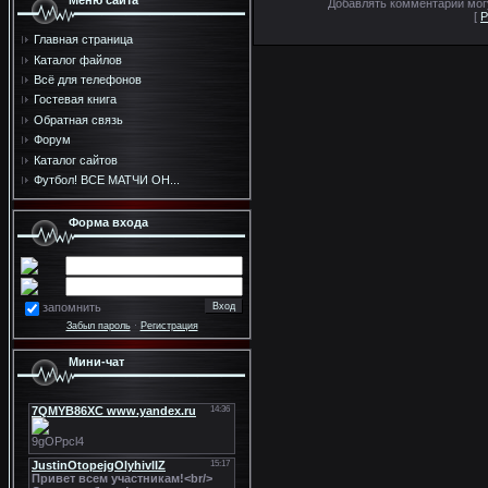
Меню сайта
Добавлять комментарии могу
[
Р
Главная страница
Каталог файлов
Всё для телефонов
Гостевая книга
Обратная связь
Форум
Каталог сайтов
Футбол! ВСЕ МАТЧИ ОН...
Форма входа
запомнить
Забыл пароль
·
Регистрация
Мини-чат