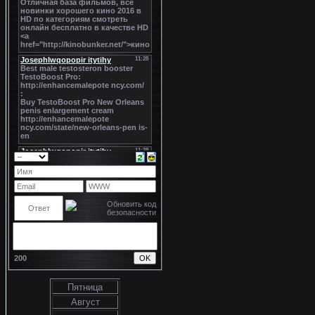
200
Пятница
Август