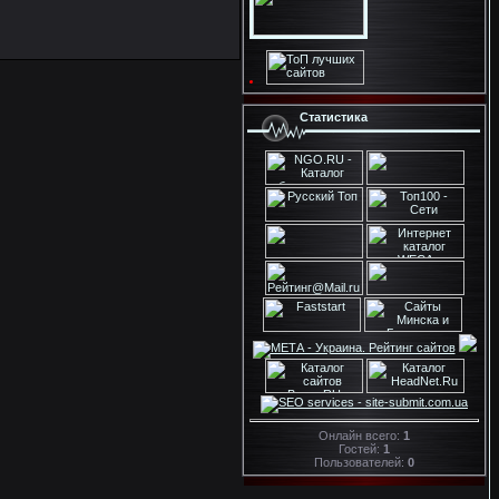
Статистика
Онлайн всего:
1
Гостей:
1
Пользователей:
0