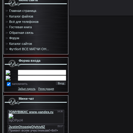
Меню сайта
Главная страница
Каталог файлов
Всё для телефонов
Гостевая книга
Обратная связь
Форум
Каталог сайтов
Футбол! ВСЕ МАТЧИ ОН...
Форма входа
запомнить
Забыл пароль
·
Регистрация
Мини-чат