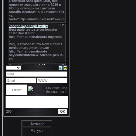
200
Четверг
Август