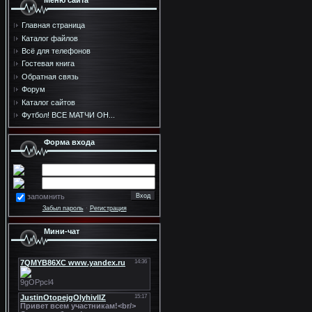
Меню сайта
Главная страница
Каталог файлов
Всё для телефонов
Гостевая книга
Обратная связь
Форум
Каталог сайтов
Футбол! ВСЕ МАТЧИ ОН...
Форма входа
запомнить
Забыл пароль
·
Регистрация
Мини-чат