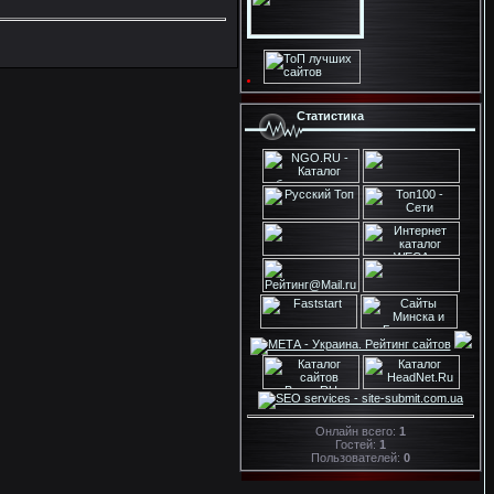
Статистика
Онлайн всего:
1
Гостей:
1
Пользователей:
0