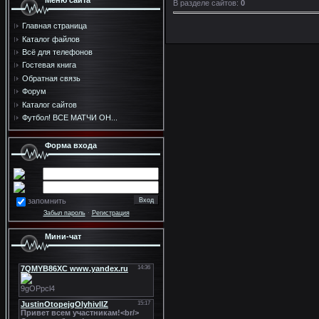
Меню сайта
В разделе сайтов
:
0
Главная страница
Каталог файлов
Всё для телефонов
Гостевая книга
Обратная связь
Форум
Каталог сайтов
Футбол! ВСЕ МАТЧИ ОН...
Форма входа
запомнить
Забыл пароль
·
Регистрация
Мини-чат