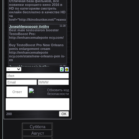
200
Суббота
Август