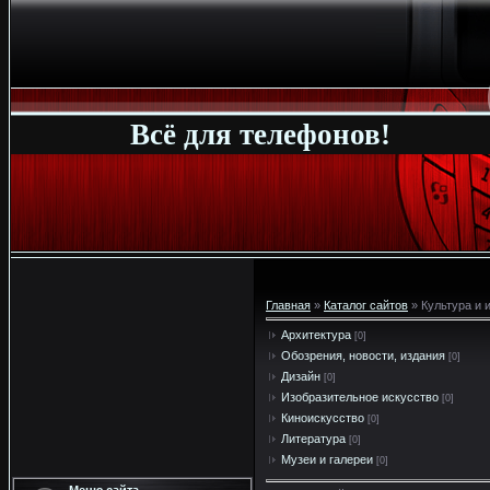
Всё для телефонов!
Главная
»
Каталог сайтов
» Культура и 
Архитектура
[0]
Обозрения, новости, издания
[0]
Дизайн
[0]
Изобразительное искусство
[0]
Киноискусство
[0]
Литература
[0]
Музеи и галереи
[0]