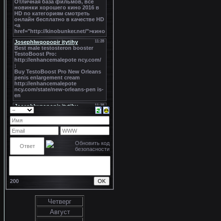
200
Четверг
Август