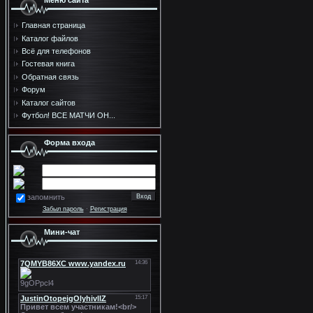
Меню сайта
Главная страница
Каталог файлов
Всё для телефонов
Гостевая книга
Обратная связь
Форум
Каталог сайтов
Футбол! ВСЕ МАТЧИ ОН...
Форма входа
запомнить
Забыл пароль
·
Регистрация
Мини-чат