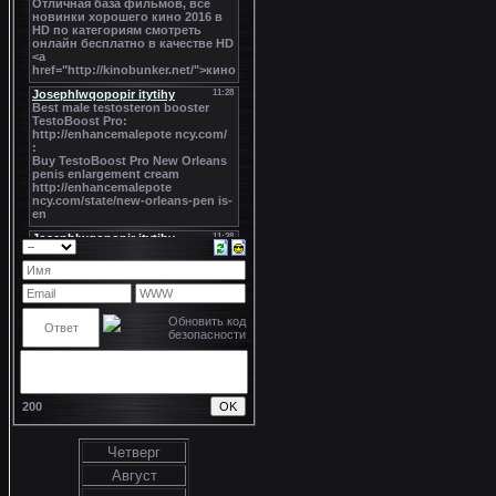
200
Четверг
Август