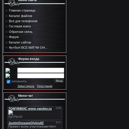
Меню сайта
Главная страница
Каталог файлов
Всё для телефонов
Гостевая книга
Обратная связь
Форум
Каталог сайтов
Футбол! ВСЕ МАТЧИ ОН...
Форма входа
запомнить
Забыл пароль
·
Регистрация
Мини-чат