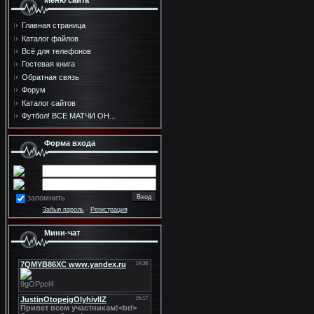
Меню сайта
Главная страница
Каталог файлов
Всё для телефонов
Гостевая книга
Обратная связь
Форум
Каталог сайтов
Футбол! ВСЕ МАТЧИ ОН...
Форма входа
запомнить
Забыл пароль
·
Регистрация
Мини-чат