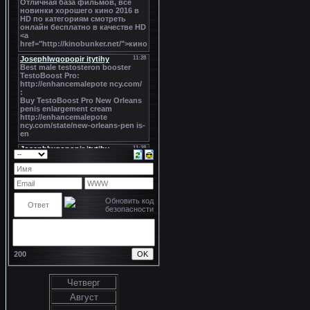
200
Четверг
Август