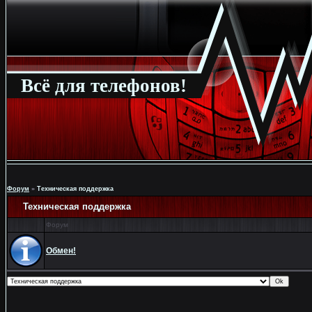
Всё для телефонов!
Форум
»
Техническая поддержка
Техническая поддержка
Форум
Обмен!