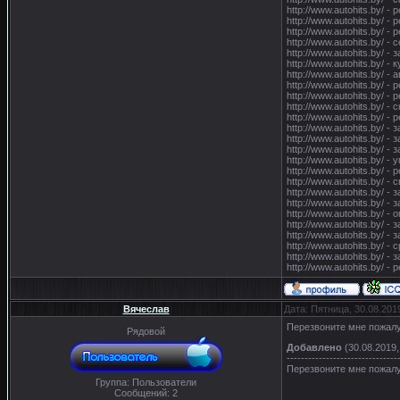
http://www.autohits.by/ 
http://www.autohits.by/ 
http://www.autohits.by/ -
http://www.autohits.by/ 
http://www.autohits.by/ -
http://www.autohits.by/ 
http://www.autohits.by/ 
http://www.autohits.by/ 
http://www.autohits.by/ 
http://www.autohits.by/ 
http://www.autohits.by/ 
http://www.autohits.by/ 
http://www.autohits.by/ 
http://www.autohits.by/ 
http://www.autohits.by/ 
http://www.autohits.by/ 
http://www.autohits.by/ 
http://www.autohits.by/ 
http://www.autohits.by/ 
http://www.autohits.by/ 
http://www.autohits.by/ 
http://www.autohits.by/ -
http://www.autohits.by/ 
http://www.autohits.by/ 
http://www.autohits.by/ -
Вячеслав
Дата: Пятница, 30.08.201
Перезвоните мне пожалуй
Рядовой
Добавлено
(30.08.2019,
-------------------------------
Перезвоните мне пожалу
Группа: Пользователи
Сообщений:
2