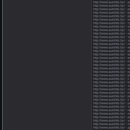
http://www.autohits.by/ 
http://www.autohits.by/
http://www.autohits.by/ 
http://www.autohits.by/ 
http://www.autohits.by/ 
http://www.autohits.by/
http://www.autohits.by/ -
http://www.autohits.by/ 
http://www.autohits.by/ 
http://www.autohits.by/ 
http://www.autohits.by/ -
http://www.autohits.by/ 
http://www.autohits.by/ -
http://www.autohits.by/ 
http://www.autohits.by/ 
http://www.autohits.by/ -
http://www.autohits.by/ 
http://www.autohits.by/ 
http://www.autohits.by/ 
http://www.autohits.by/ -
http://www.autohits.by/ 
http://www.autohits.by/ -
http://www.autohits.by/ 
http://www.autohits.by/ -
http://www.autohits.by/ -
http://www.autohits.by/ 
http://www.autohits.by/ -
http://www.autohits.by/ 
http://www.autohits.by/ 
http://www.autohits.by/ -
http://www.autohits.by/ -
http://www.autohits.by/ 
http://www.autohits.by/ 
http://www.autohits.by/ 
http://www.autohits.by/ 
http://www.autohits.by/ 
http://www.autohits.by/ 