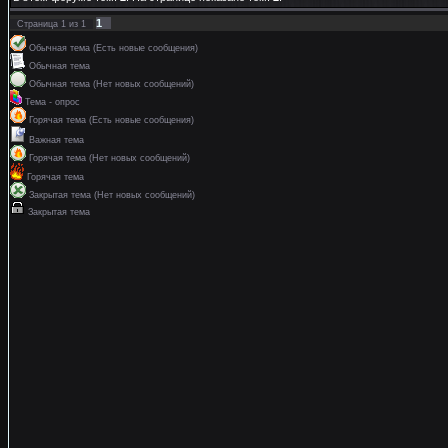
1
Страница
1
из
1
Обычная тема (Есть новые сообщения)
Обычная тема
Обычная тема (Нет новых сообщений)
Тема - опрос
Горячая тема (Есть новые сообщения)
Важная тема
Горячая тема (Нет новых сообщений)
Горячая тема
Закрытая тема (Нет новых сообщений)
Закрытая тема