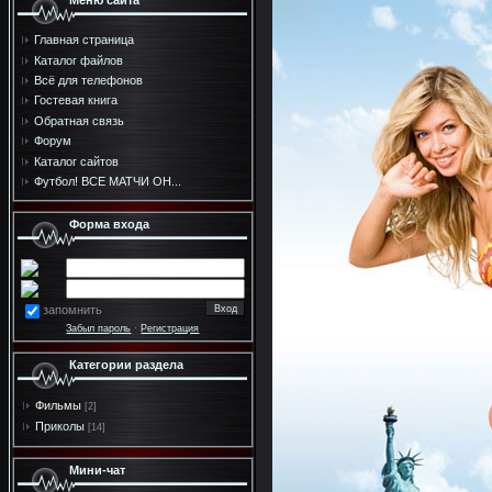
Меню сайта
Главная страница
Каталог файлов
Всё для телефонов
Гостевая книга
Обратная связь
Форум
Каталог сайтов
Футбол! ВСЕ МАТЧИ ОН...
Форма входа
запомнить
Забыл пароль
·
Регистрация
Категории раздела
Фильмы
[2]
Приколы
[14]
Мини-чат