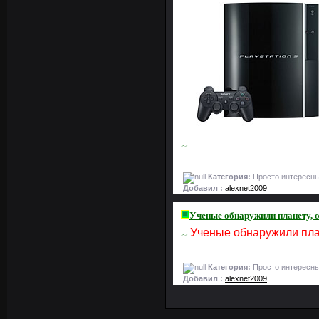
>>
Категория:
Просто интересны
Добавил :
alexnet2009
Ученые обнаружили планету, 
Ученые обнаружили пла
>>
Категория:
Просто интересны
Добавил :
alexnet2009