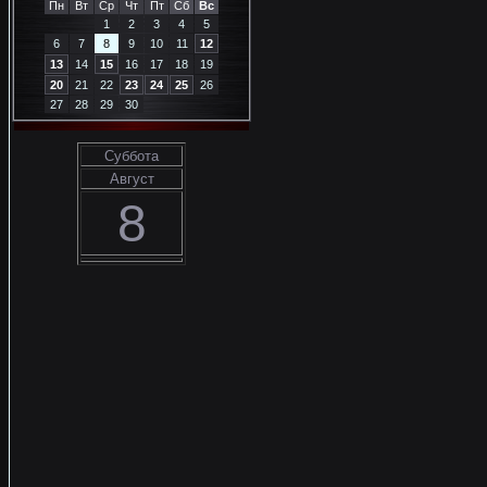
Пн
Вт
Ср
Чт
Пт
Сб
Вс
1
2
3
4
5
6
7
8
9
10
11
12
13
14
15
16
17
18
19
20
21
22
23
24
25
26
27
28
29
30
Суббота
Август
8