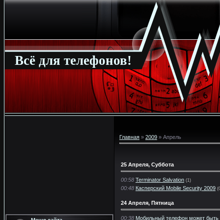
Всё для телефонов!
Главная
»
2009
»
Апрель
25 Апреля, Суббота
00:58
Terminator Salvation
(1)
00:48
Касперский Mobile Security 2009
(
24 Апреля, Пятница
00:38
Мобильный телефон может быть