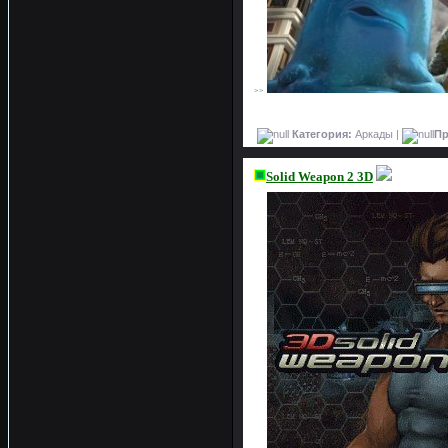
>>
Категория:
Аркады |
Пр
Solid Weapon 2 3D