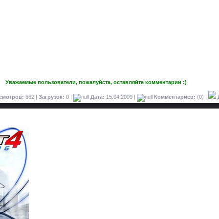
Уважаемые пользователи, пожалуйста, оставляйте комментарии :)
смотров:
662 |
Загрузок:
0 |
Дата:
15.04.2009
|
Комментариев:
(0) |