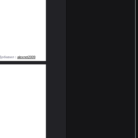
Добавил :
alexnet2009