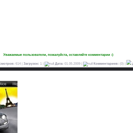
Уважаемые пользователи, пожалуйста, оставляйте комментарии :)
смотров:
614 |
Загрузок:
1 |
Дата:
01.05.2009
|
Комментариев:
(0) |