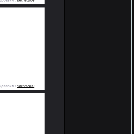
Добавил :
alexnet2009
Добавил :
alexnet2009