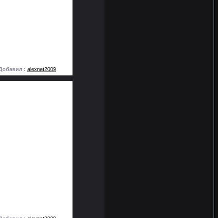
Добавил :
alexnet2009