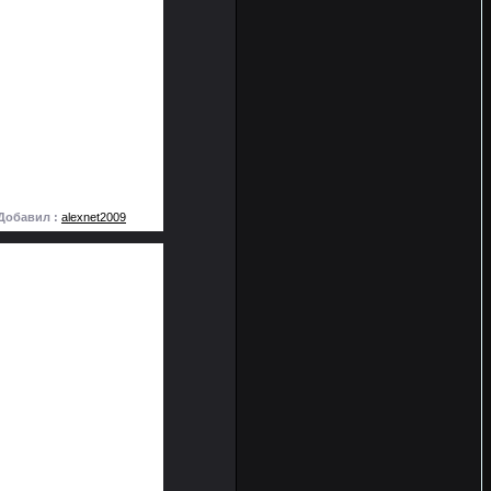
Добавил :
alexnet2009