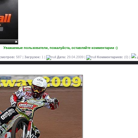
Уважаемые пользователи, пожалуйста, оставляйте комментарии :)
смотров:
587 |
Загрузок:
1 |
Дата:
29.04.2009
|
Комментариев:
(0) |