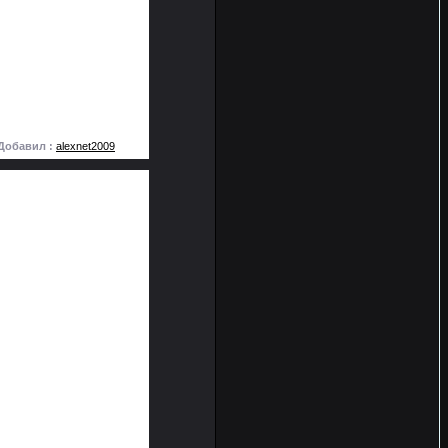
Добавил :
alexnet2009