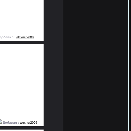
Добавил :
alexnet2009
Добавил :
alexnet2009