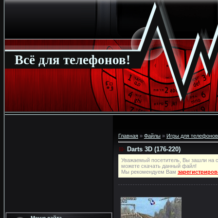
Всё для телефонов!
Главная
»
Файлы
»
Игры для телефонов
Darts 3D (176-220)
Уважаемый посетитель, Вы зашли на с
можете скачать данный файл!
Мы рекомендуем Вам
зарегистриров