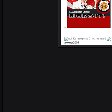
>>
Категория:
Спортивные |
alexnet2009