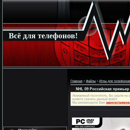
Всё для телефонов!
Главная
»
Файлы
»
Игры для телефонов
NHL 09 Российская премьер
Уважаемый посетитель, Вы зашли на с
можете скачать данный файл!
Мы рекомендуем Вам
зарегистриров