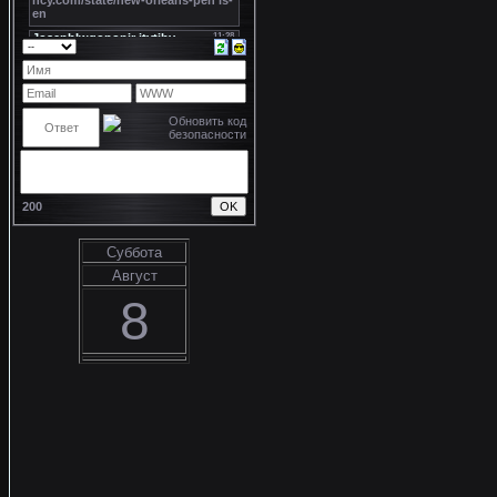
200
Суббота
Август
8