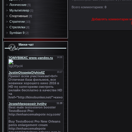
Логические
[5]
Всего комментариев
:
0
Мультиплеер
[1]
Спортивные
[8]
Добавлять комментарии мо
Стратегии
[10]
Стрелялки
[8]
Symbian 9
[2]
Мини-чат