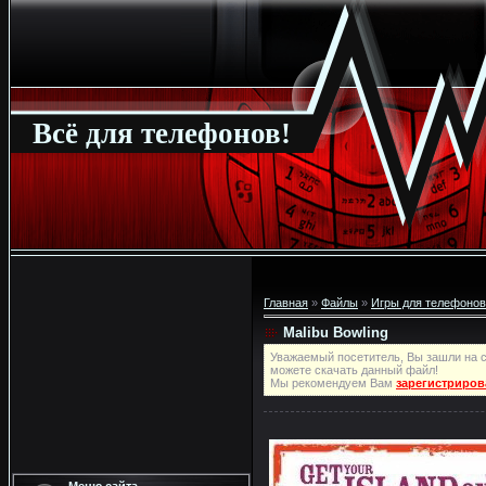
Всё для телефонов!
Главная
»
Файлы
»
Игры для телефонов
Malibu Bowling
Уважаемый посетитель, Вы зашли на с
можете скачать данный файл!
Мы рекомендуем Вам
зарегистриров