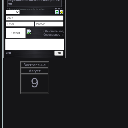
200
Воскресенье
Август
9