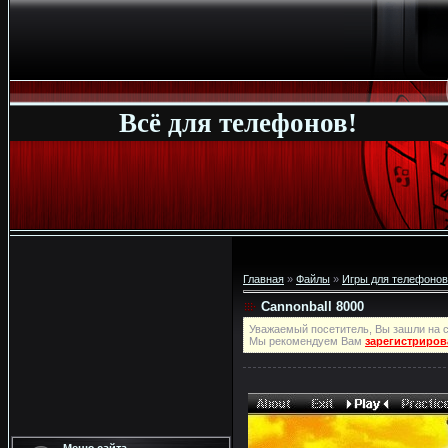
Всё для телефонов!
Главная
»
Файлы
»
Игры для телефонов
Cannonball 8000
Уважаемый посетитель, Вы зашли на с
Мы рекомендуем Вам
зарегистриров