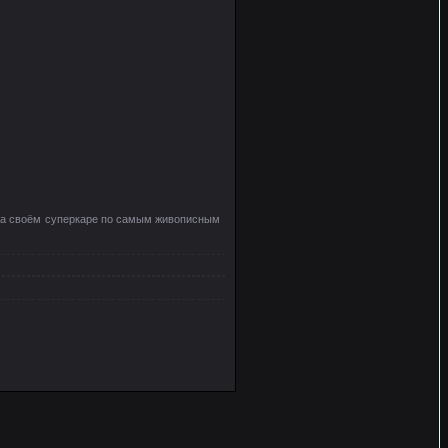
ь на своём суперкаре по самым живописным